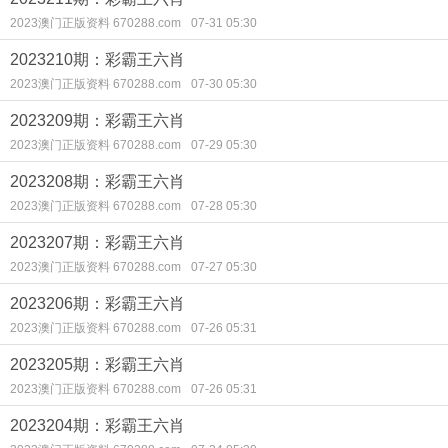
2023澳门正版资料 670288.com
07-31 05:30
2023210期：彩霸王六肖
2023澳门正版资料 670288.com
07-30 05:30
2023209期：彩霸王六肖
2023澳门正版资料 670288.com
07-29 05:30
2023208期：彩霸王六肖
2023澳门正版资料 670288.com
07-28 05:30
2023207期：彩霸王六肖
2023澳门正版资料 670288.com
07-27 05:30
2023206期：彩霸王六肖
2023澳门正版资料 670288.com
07-26 05:31
2023205期：彩霸王六肖
2023澳门正版资料 670288.com
07-26 05:31
2023204期：彩霸王六肖