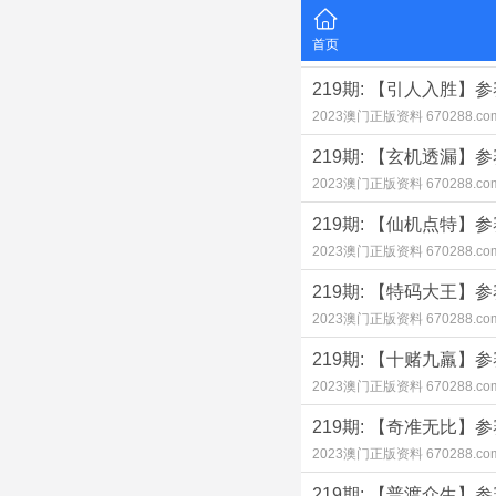
首页
219期: 【引人入胜】
2023澳门正版资料 670288.co
219期: 【玄机透漏】
2023澳门正版资料 670288.co
219期: 【仙机点特】
2023澳门正版资料 670288.co
219期: 【特码大王】
2023澳门正版资料 670288.co
219期: 【十赌九羸】
2023澳门正版资料 670288.co
219期: 【奇准无比】
2023澳门正版资料 670288.co
219期: 【普渡众生】