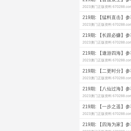
2023澳门正版资料 670288.co
219期: 【猛料直击】
2023澳门正版资料 670288.co
219期: 【长跟必赚】
2023澳门正版资料 670288.co
219期: 【遨游四海】
2023澳门正版资料 670288.co
219期: 【二更时分】
2023澳门正版资料 670288.co
219期: 【八仙过海】
2023澳门正版资料 670288.co
219期: 【一步之遥】
2023澳门正版资料 670288.co
219期: 【四海为家】