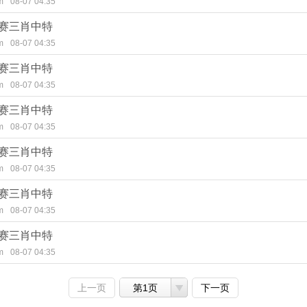
m
08-07 04:35
参赛三肖中特
m
08-07 04:35
参赛三肖中特
m
08-07 04:35
参赛三肖中特
m
08-07 04:35
参赛三肖中特
m
08-07 04:35
参赛三肖中特
m
08-07 04:35
参赛三肖中特
m
08-07 04:35
上一页
第1页
下一页