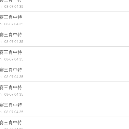
m
08-07 04:35
参赛三肖中特
m
08-07 04:35
参赛三肖中特
m
08-07 04:35
参赛三肖中特
m
08-07 04:35
参赛三肖中特
m
08-07 04:35
参赛三肖中特
m
08-07 04:35
参赛三肖中特
m
08-07 04:35
参赛三肖中特