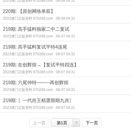
2023澳门正版资料 670288.com
08-08 04:31
220期: 【原创网络单双】
2023澳门正版资料 670288.com
08-08 04:31
219期: 高手猛料独家二中二复试
2023澳门正版资料 670288.com
08-07 04:31
219期: 高手猛料复试平特4连尾
2023澳门正版资料 670288.com
08-07 04:31
219期: 在创辉煌→【复试平特四连】
2023澳门正版资料 670288.com
08-07 04:31
219期: 六尾仲特~~~~~再创辉煌
2023澳门正版资料 670288.com
08-07 04:31
219期: 〖一代肖王精選期期九肖〗
2023澳门正版资料 670288.com
08-07 04:31
上一页
第1页
下一页