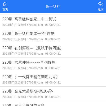
高手猛料
首页
返回
220期: 高手猛料独家二中二复试
2023澳门正版资料 670288.com
08-08 04:31
220期: 高手猛料复试平特4连尾
2023澳门正版资料 670288.com
08-08 04:31
220期: 在创辉煌→【复试平特四连】
2023澳门正版资料 670288.com
08-08 04:31
220期: 六尾仲特~~~~~再创辉煌
2023澳门正版资料 670288.com
08-08 04:31
220期: 〖一代肖王精選期期九肖〗
2023澳门正版资料 670288.com
08-08 04:31
220期: 金光大道期期<杀10碼>
2023澳门正版资料 670288.com
08-08 04:31
220期: 三肖大侠研究三肖